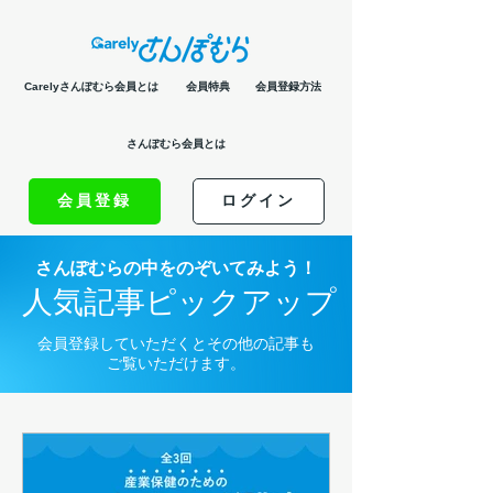
Carelyさんぽむら会員とは
会員特典
会員登録方法
さんぽむら会員とは
会員登録
ログイン
さんぽむらの中をのぞいてみよう！
人気記事ピックアップ
会員登録していただくとその他の記事も
ご覧いただけます。