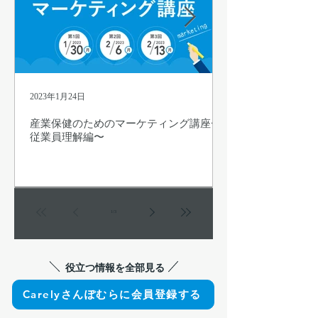
2023年1月24日
産業保健のためのマーケティング講座〜
従業員理解編〜
1
/
3
役立つ情報を全部見る
Carelyさんぽむらに会員登録する