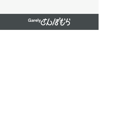
運営会社について
Carelyについて
Carely産業医について
個人情報保護方針
利用規約
お問い合わせ
採用情報