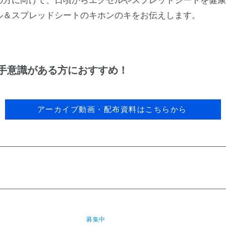
の方に向けて、日頃からエクセルやスプレッドシートを健康
ル＆スプレッドシートのキホンのキをお伝えします。
手意識がある方におすすめ！
アーカイブ動画・配布資料はこちらから
​募集中