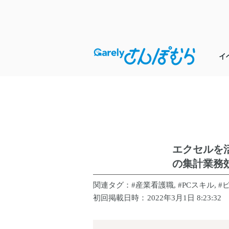
イ
エクセルを
の集計業務
​関連タグ：
#産業看護職, #PCスキル, 
​初回掲載日時：
2022年3月1日 8:23:32