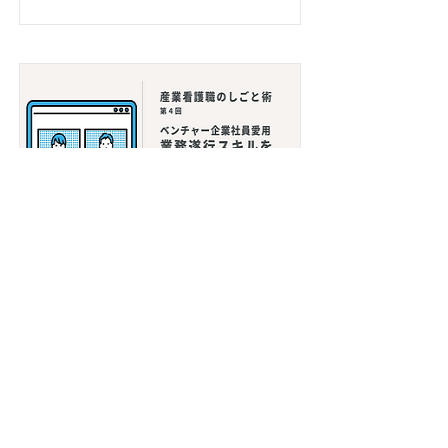
産業看護職のしごと術④
業務遂行能力を高める押しツール20選
Read More